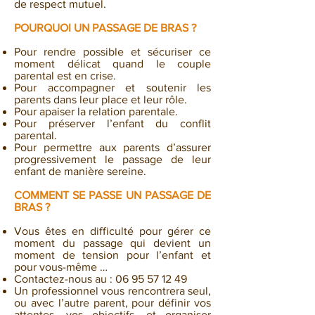
de respect mutuel.
POURQUOI UN PA
SSAGE DE BRAS ?
Pour rendre possible et sécuriser ce
moment délicat quand le couple
parental est en crise.
Pour accompagner et soutenir les
parents dans leur place et leur rôle.
Pour apaiser la relation parentale.
Pour préserver l’enfant du conflit
parental.
Pour permettre aux parents d’assurer
progressivement le passage de leur
enfant de manière sereine.
COMMENT SE PASSE UN PASSAGE DE
BRAS ?
Vous êtes en difficulté pour gérer ce
moment du passage qui devient un
moment de tension pour l’enfant et
pour vous-même …
Contactez-nous au :
06 95 57 12 49
Un professionnel vous rencontrera seul,
ou avec l’autre parent, pour définir vos
attentes, vos objectifs, et organiser